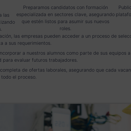
Preparamos candidatos con formación
Publi
especializada en sectores clave, asegurando
plataf
a las
que estén listos para asumir sus nuevos
tizando
roles.
.
ación, las empresas pueden acceder a un proceso de selecci
ta a sus requerimientos.
ncorporar a nuestros alumnos como parte de sus equipos a t
 para evaluar futuros trabajadores.
n completa de ofertas laborales, asegurando que cada vacant
todo el proceso.