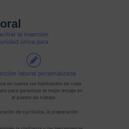
oral
ilitar la inserción
tunidad única para
erción laboral personalizada
os en cuenta las habilidades de cada
ato para garantizar el mejor encaje en
el puesto de trabajo.
ración de currículos, la preparación
ambién la confianza y las herramientas