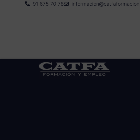
91 675 70 78
informacion@catfaformacio