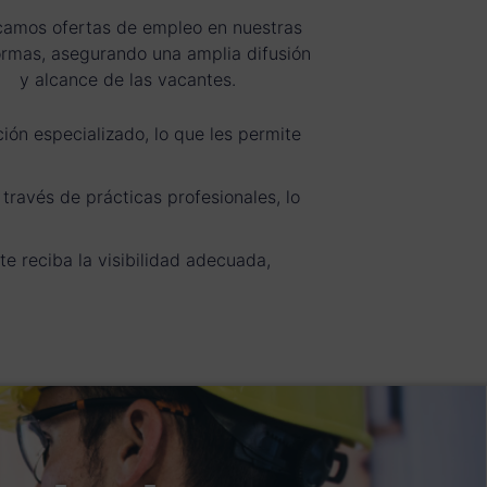
camos ofertas de empleo en nuestras
ormas, asegurando una amplia difusión
y alcance de las vacantes.
ón especializado, lo que les permite
ravés de prácticas profesionales, lo
e reciba la visibilidad adecuada,