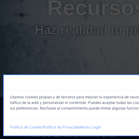
Recurso
Haz realidad tu p
Usamos cookies propias y de terceros para mejorar tu experiencia de naveg
tráfico de la web y personalizar el contenido. Puedes aceptar todas las coo
tus preferencias. Rechazar el consentimiento puede limitar algunas funciona
Política de Cookies
Política de Privacidad
Aviso Legal
Más de 25 dedicados a la