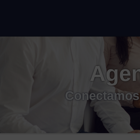
Agen
Conectamos 