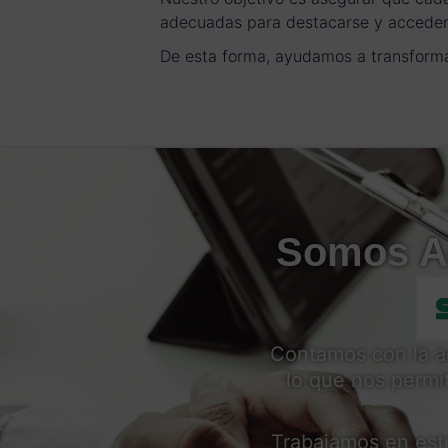
adecuadas para destacarse y acceder 
De esta forma, ayudamos a transformar
Somos Ag
Contamos con la 
lo que nos permit
Trabajamos en estr