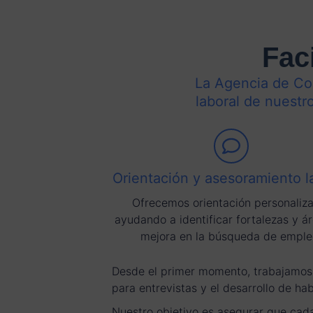
Fac
La Agencia de Colo
laboral de nuestr
Orientación y asesoramiento l
Ofrecemos orientación personaliz
ayudando a identificar fortalezas y á
mejora en la búsqueda de emple
Desde el primer momento, trabajamos pa
para entrevistas y el desarrollo de ha
Nuestro objetivo es asegurar que cada