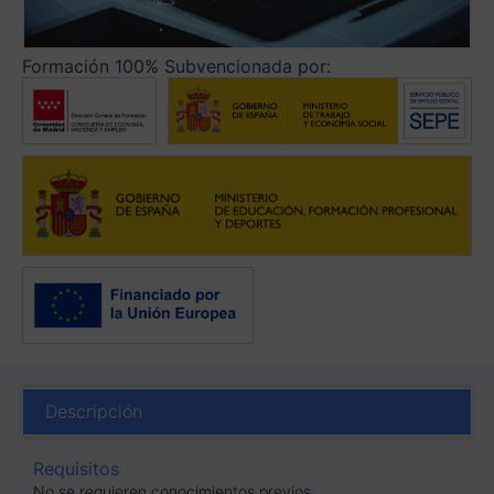
Formación 100% Subvencionada por:
Descripción
Requisitos
No se requieren conocimientos previos.