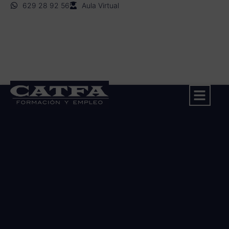
629 28 92 56
Aula Virtual