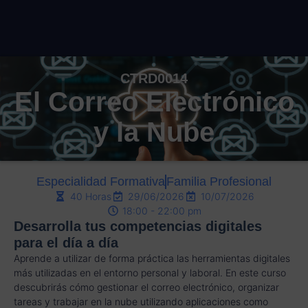
CTRD0014
El Correo Electrónico
y la Nube
Especialidad Formativa
Familia Profesional
40 Horas
29/06/2026
10/07/2026
18:00 - 22:00 pm
Desarrolla tus competencias digitales
para el día a día
Aprende a utilizar de forma práctica las herramientas digitales
más utilizadas en el entorno personal y laboral. En este curso
descubrirás cómo gestionar el correo electrónico, organizar
tareas y trabajar en la nube utilizando aplicaciones como