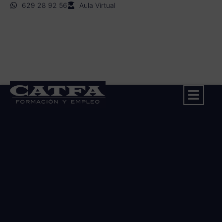
629 28 92 56
Aula Virtual