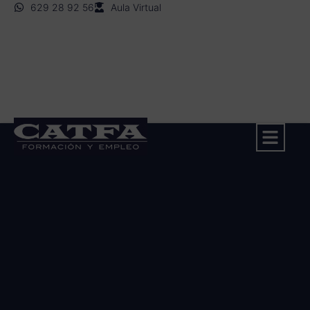
629 28 92 56
Aula Virtual