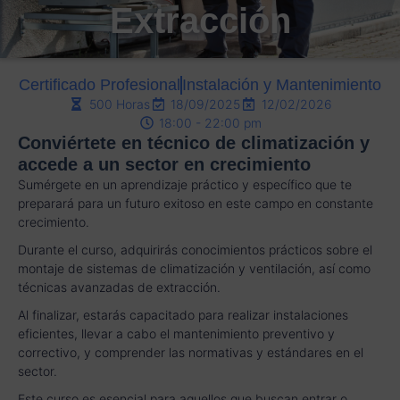
Extracción
Certificado Profesional
Instalación y Mantenimiento
500 Horas
18/09/2025
12/02/2026
18:00 - 22:00 pm
Conviértete en técnico de climatización y
accede a un sector en crecimiento
Sumérgete en un aprendizaje práctico y específico que te
preparará para un futuro exitoso en este campo en constante
crecimiento.
Durante el curso, adquirirás conocimientos prácticos sobre el
montaje de sistemas de climatización y ventilación, así como
técnicas avanzadas de extracción.
Al finalizar, estarás capacitado para realizar instalaciones
eficientes, llevar a cabo el mantenimiento preventivo y
correctivo, y comprender las normativas y estándares en el
sector.
Este curso es esencial para aquellos que buscan entrar o