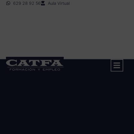
629 28 92 56
Aula Virtual