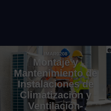
IMAR0208
Montaje y
Mantenimiento de
Instalaciones de
Climatización y
Ventilación-