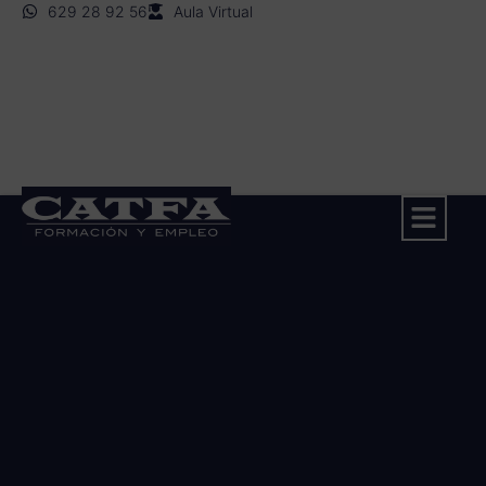
629 28 92 56
Aula Virtual