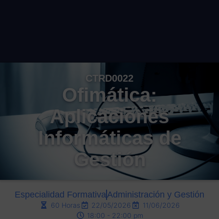
CTRD0022
Ofimática:
Aplicaciones
Informáticas de
Gestión
Especialidad Formativa
Administración y Gestión
60 Horas
22/05/2026
11/06/2026
18:00 - 22:00 pm