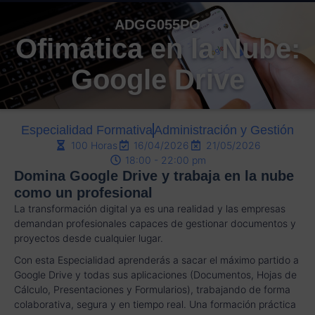
ADGG055PO
Ofimática en la Nube:
Google Drive
Especialidad Formativa
Administración y Gestión
100 Horas
16/04/2026
21/05/2026
18:00 - 22:00 pm
Domina Google Drive y trabaja en la nube
como un profesional
La transformación digital ya es una realidad y las empresas
demandan profesionales capaces de gestionar documentos y
proyectos desde cualquier lugar.
Con esta Especialidad aprenderás a sacar el máximo partido a
Google Drive y todas sus aplicaciones (Documentos, Hojas de
Cálculo, Presentaciones y Formularios), trabajando de forma
colaborativa, segura y en tiempo real. Una formación práctica