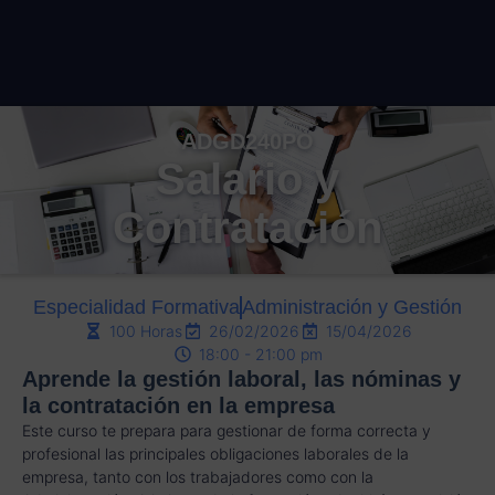
ADGD240PO
Salario y
Contratación
Especialidad Formativa
Administración y Gestión
100 Horas
26/02/2026
15/04/2026
18:00 - 21:00 pm
Aprende la gestión laboral, las nóminas y
la contratación en la empresa
Este curso te prepara para gestionar de forma correcta y
profesional las principales obligaciones laborales de la
empresa, tanto con los trabajadores como con la