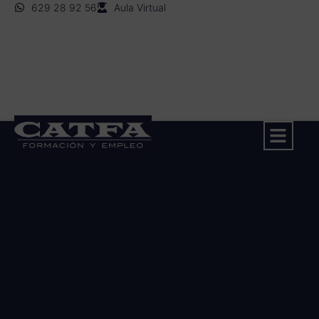
629 28 92 56
Aula Virtual