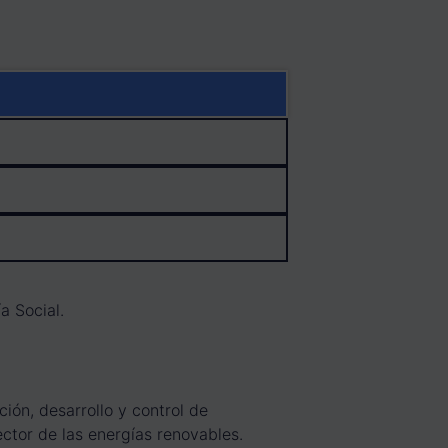
a Social.
ión, desarrollo y control de
ector de las energías renovables.