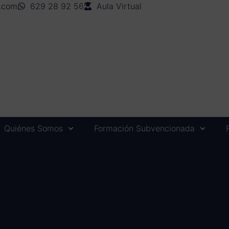
n.com
629 28 92 56
Aula Virtual
Quiénes Somos
Formación Subvencionada