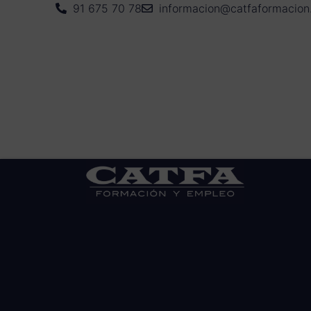
91 675 70 78
informacion@catfaformacio