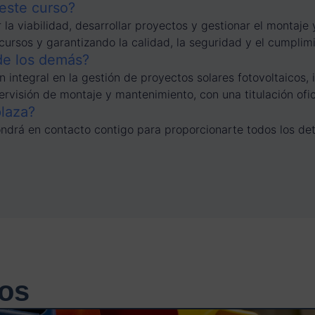
 este curso?
 la viabilidad, desarrollar proyectos y gestionar el montaje
ecursos y garantizando la calidad, la seguridad y el cumplim
de los demás?
 integral en la gestión de proyectos solares fotovoltaicos, 
rvisión de montaje y mantenimiento, con una titulación ofici
plaza?
drá en contacto contigo para proporcionarte todos los deta
os