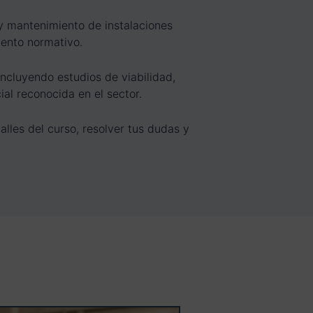
 y mantenimiento de instalaciones
iento normativo.
incluyendo estudios de viabilidad,
al reconocida en el sector.
lles del curso, resolver tus dudas y