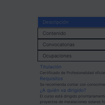
Descripción
Contenido
Convocatorias
Ocupaciones
Titulación
Certificado de Profesionalidad oficia
Requisitos
Se recomienda contar con conocimien
¿A quién va dirigido?
El curso está dirigido prioritariame
proyectos de instalaciones solares f