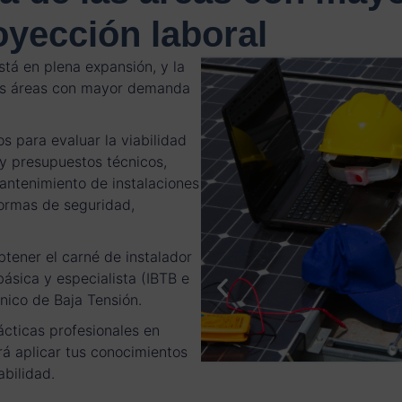
oyección laboral
stá en plena expansión, y la
 las áreas con mayor demanda
s para evaluar la viabilidad
 y presupuestos técnicos,
mantenimiento de instalaciones
normas de seguridad,
tener el carné de instalador
básica y especialista (IBTB e
nico de Baja Tensión.
cticas profesionales en
rá aplicar tus conocimientos
abilidad.