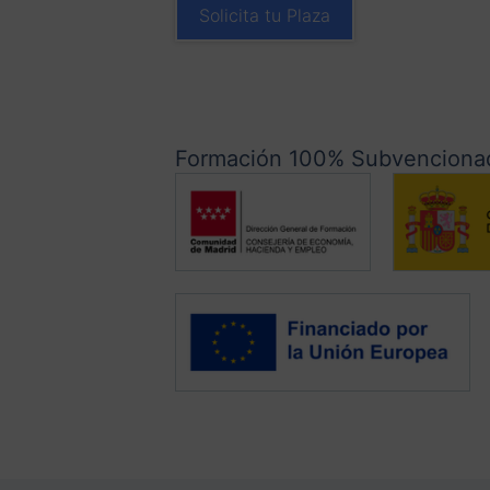
Solicita tu Plaza
Formación 100% Subvencionad