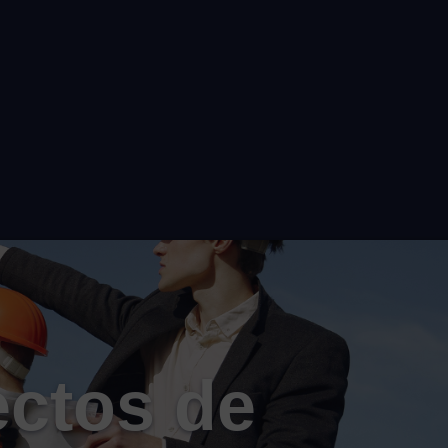
ectos de