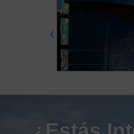
¿Estás In