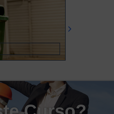
ste Curso?