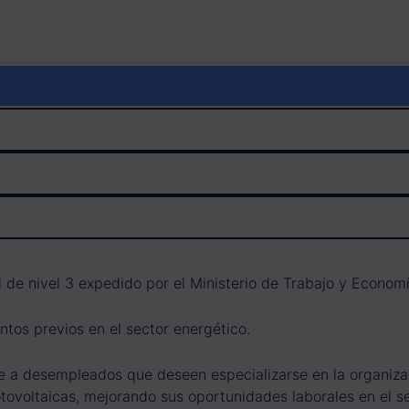
l de nivel 3 expedido por el Ministerio de Trabajo y Economí
tos previos en el sector energético.
nte a desempleados que deseen especializarse en la organizac
otovoltaicas, mejorando sus oportunidades laborales en el s