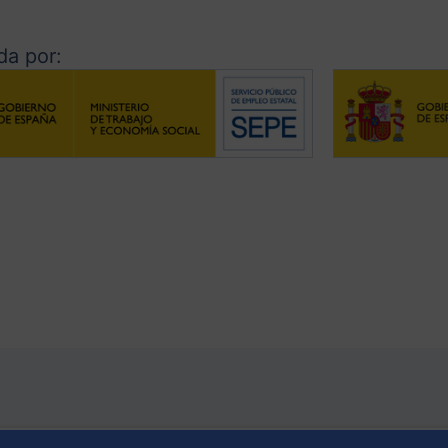
a por: