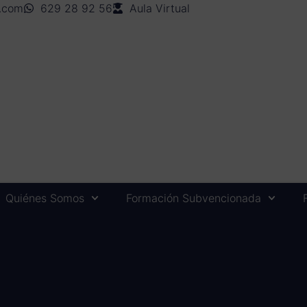
n.com
629 28 92 56
Aula Virtual
Quiénes Somos
Formación Subvencionada