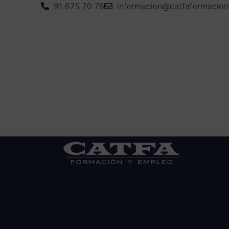
91 675 70 78
informacion@catfaformacio