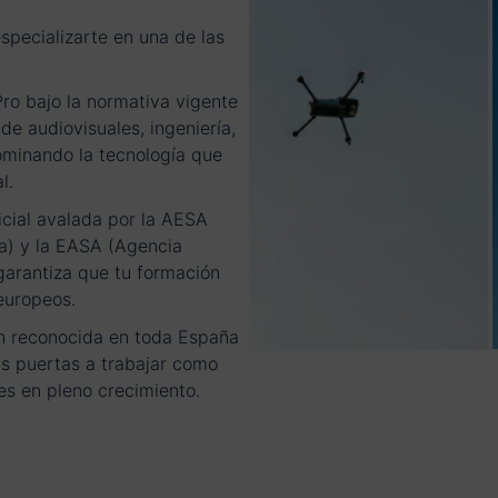
especializarte en una de las
ro bajo la normativa vigente
de audiovisuales, ingeniería,
ominando la tecnología que
l.
icial avalada por la AESA
a) y la EASA (Agencia
garantiza que tu formación
europeos.
ión reconocida en toda España
as puertas a trabajar como
es en pleno crecimiento.