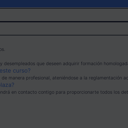
os.
es y desempleados que deseen adquirir formación homologada
 este curso?
 de manera profesional, ateniéndose a la reglamentación ac
plaza?
drá en contacto contigo para proporcionarte todos los deta